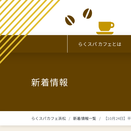
らくスパ カフェとは
新着情報
らくスパカフェ浜松
新着情報一覧
【10月24日