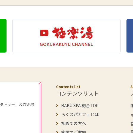
Contents list
A
コンテンツリスト
タトゥー）及び泥酔
RAKU SPA 総合TOP
らくスパカフェとは
初めての方へ
施設のご案内