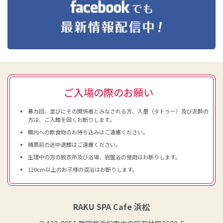
ご入場の際のお願い
暴力団、並びにその関係者とみなされる方、入墨（タトゥー）及び泥酔の
方は、ご入館を固くお断りします。
館内への飲食物のお持ち込みはご遠慮ください。
精算前の途中退館はご遠慮ください。
生理中の方の脱衣所及び浴場、岩盤浴の使用はお断りします。
120cm以上のお子様の混浴はお断りします。
RAKU SPA Cafe 浜松