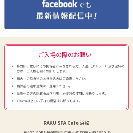
ご入場の際のお願い
暴力団、並びにその関係者とみなされる方、入墨（タトゥー）及び泥酔の
方は、ご入館を固くお断りします。
館内への飲食物のお持ち込みはご遠慮ください。
精算前の途中退館はご遠慮ください。
生理中の方の脱衣所及び浴場、岩盤浴の使用はお断りします。
120cm以上のお子様の混浴はお断りします。
RAKU SPA Cafe 浜松
〒432-8051 静岡県浜松市中央区若林町1680-5