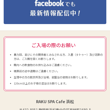
ご入場の際のお願い
暴力団、並びにその関係者とみなされる方、入墨（タトゥー）及び泥酔の
方は、ご入館を固くお断りします。
館内への飲食物のお持ち込みはご遠慮ください。
精算前の途中退館はご遠慮ください。
生理中の方の脱衣所及び浴場、岩盤浴の使用はお断りします。
120cm以上のお子様の混浴はお断りします。
RAKU SPA Cafe 浜松
〒432-8051 静岡県浜松市中央区若林町1680-5