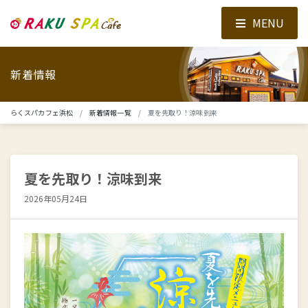
MENU
新着情報
らくスパカフェ浜松
新着情報一覧
夏を先取り！涼味到来
夏を先取り！涼味到来
2026年05月24日