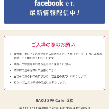
ご入場の際のお願い
暴力団、並びにその関係者とみなされる方、入墨（タトゥー）及び泥酔の
方は、ご入館を固くお断りします。
館内への飲食物のお持ち込みはご遠慮ください。
精算前の途中退館はご遠慮ください。
生理中の方の脱衣所及び浴場、岩盤浴の使用はお断りします。
120cm以上のお子様の混浴はお断りします。
RAKU SPA Cafe 浜松
〒432-8051 静岡県浜松市中央区若林町1680-5