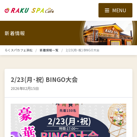
MENU
新着情報
らくスパカフェ浜松
新着情報一覧
2/23(月･祝) BINGO大会
2/23(月･祝) BINGO大会
2026年02月15日