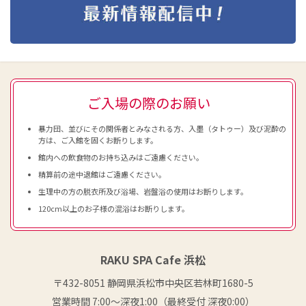
ご入場の際のお願い
暴力団、並びにその関係者とみなされる方、入墨（タトゥー）及び泥酔の
方は、ご入館を固くお断りします。
館内への飲食物のお持ち込みはご遠慮ください。
精算前の途中退館はご遠慮ください。
生理中の方の脱衣所及び浴場、岩盤浴の使用はお断りします。
120cm以上のお子様の混浴はお断りします。
RAKU SPA Cafe 浜松
〒432-8051 静岡県浜松市中央区若林町1680-5
営業時間 7:00〜深夜1:00（最終受付 深夜0:00）