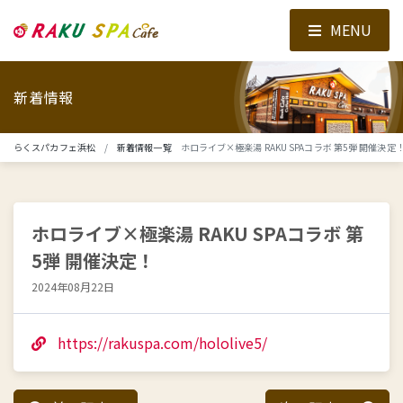
MENU
新着情報
らくスパカフェ浜松
新着情報一覧
ホロライブ×極楽湯 RAKU SPAコラボ 第5弾 開催決定
ホロライブ×極楽湯 RAKU SPAコラボ 第
5弾 開催決定！
2024年08月22日
https://rakuspa.com/hololive5/