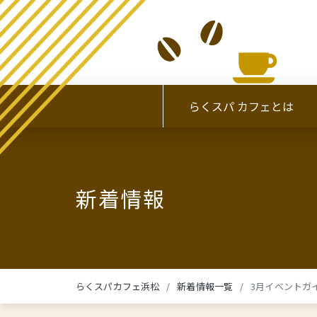
らくスパ カフェとは
新着情報
らくスパカフェ浜松
新着情報一覧
3月イベントガ