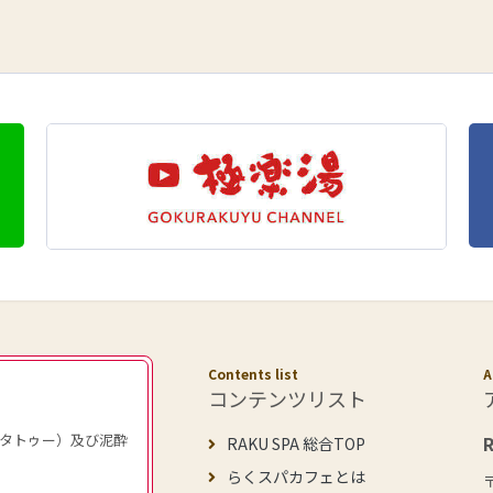
Contents list
A
コンテンツリスト
タトゥー）及び泥酔
RAKU SPA 総合TOP
らくスパカフェとは