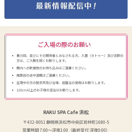
ご入場の際のお願い
暴力団、並びにその関係者とみなされる方、入墨（タトゥー）及び泥酔の
方は、ご入館を固くお断りします。
館内への飲食物のお持ち込みはご遠慮ください。
精算前の途中退館はご遠慮ください。
生理中の方の脱衣所及び浴場、岩盤浴の使用はお断りします。
120cm以上のお子様の混浴はお断りします。
RAKU SPA Cafe 浜松
〒432-8051 静岡県浜松市中央区若林町1680-5
営業時間 7:00〜深夜1:00（最終受付 深夜0:00）