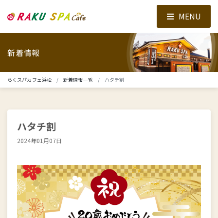
MENU
新着情報
らくスパカフェ浜松
新着情報一覧
ハタチ割
ハタチ割
2024年01月07日