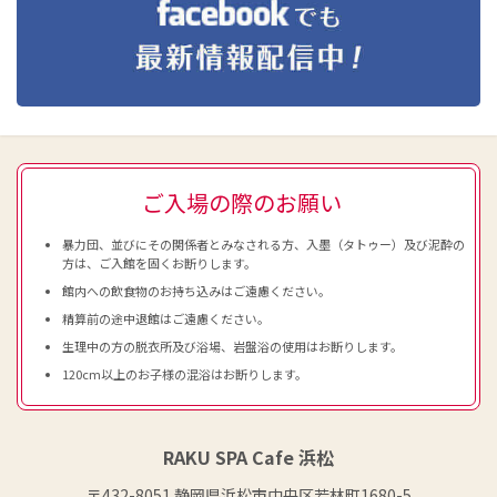
ご入場の際のお願い
暴力団、並びにその関係者とみなされる方、入墨（タトゥー）及び泥酔の
方は、ご入館を固くお断りします。
館内への飲食物のお持ち込みはご遠慮ください。
精算前の途中退館はご遠慮ください。
生理中の方の脱衣所及び浴場、岩盤浴の使用はお断りします。
120cm以上のお子様の混浴はお断りします。
RAKU SPA Cafe 浜松
〒432-8051 静岡県浜松市中央区若林町1680-5