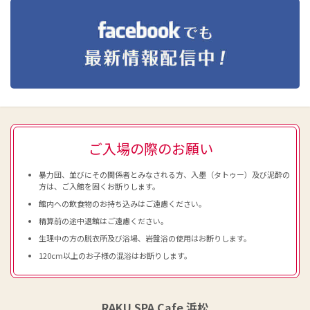
ご入場の際のお願い
暴力団、並びにその関係者とみなされる方、入墨（タトゥー）及び泥酔の
方は、ご入館を固くお断りします。
館内への飲食物のお持ち込みはご遠慮ください。
精算前の途中退館はご遠慮ください。
生理中の方の脱衣所及び浴場、岩盤浴の使用はお断りします。
120cm以上のお子様の混浴はお断りします。
RAKU SPA Cafe 浜松