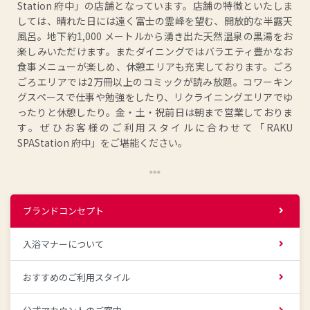
Station 府中」の店舗となっています。店舗の特徴といたしま
しては、晴れた日には遠く富士の霊峰を望む、開放的な半露天
風呂。地下約1,000 メートルから湧き出た天然温泉の黒湯をお
楽しみいただけます。またダイニングではバラエティ豊かなお
食事メニューが楽しめ、休憩エリアも充実しております。ごろ
ごろエリアでは2万冊以上のコミックが読み放題。コワーキン
グスペースで仕事や勉強をしたり、リクライニングエリアでゆ
ったりと休憩したり。金・土・祝前日は朝まで営業しておりま
す。ぜひお客様のご利用スタイルに合わせて「RAKU
SPAStation 府中」をご堪能ください。
ブランドコンセプト
入浴マナーについて
おすすめのご利用スタイル