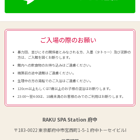
ご入場の際のお願い
暴力団、並びにその関係者とみなされる方、入墨（タトゥー）及び泥酔の
方は、ご入館を固くお断りします。
館内への飲食物のお持ち込みはご遠慮ください。
精算前の途中退館はご遠慮ください。
生理中の方の湯船でのご入浴はご遠慮ください。
120cm以上もしくは7歳以上のお子様の混浴はお断りします。
23:00～翌4:00は、18歳未満のお客様のみでのご利用はお断りします。
RAKU SPA Station 府中
〒183-0022 東京都府中市宮西町1-5-1 府中トーセイビルI