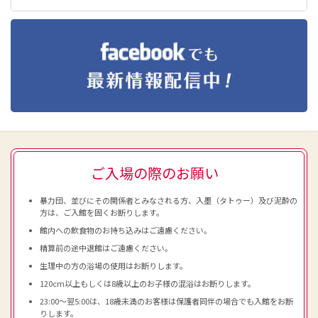
ご入場の際のお願い
暴力団、並びにその関係者とみなされる方、入墨（タトゥー）及び泥酔の
方は、ご入館を固くお断りします。
館内への飲食物のお持ち込みはご遠慮ください。
精算前の途中退館はご遠慮ください。
生理中の方の浴場の使用はお断りします。
120cm以上もしくは8歳以上のお子様の混浴はお断りします。
23:00～翌5:00は、18歳未満のお客様は保護者同伴の場合でも入館をお断
りします。