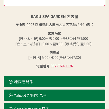
RAKU SPA GARDEN 名古屋
〒465-0097 愛知県名古屋市名東区平和が丘1-65-2
営業時間
[日～木・祝] 9:00～翌2:00（最終受付 翌1:00）
[金・土・祝前日] 9:00～翌8:00（最終受付 翌1:00）
朝風呂
[土日祝] 5:00～8:00(最終受付7:30)
電話番号
052-769-1126
地図を見る
Yahoo! 地図で見る
Google mapsで見る