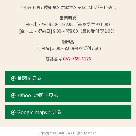
〒465-0097 愛知県名古屋市名東区平和が丘1-65-2
営業時間
[日～木・祝] 9:00～翌2:00（最終受付 翌1:00）
[金・土・祝前日] 9:00～翌8:00（最終受付 翌1:00）
朝風呂
[土日祝] 5:00～8:00(最終受付7:30)
電話番号
052-769-1126
地図を見る
Yahoo! 地図で見る
Google mapsで見る
Copyright © RAKU SPA All Rights Reserved.