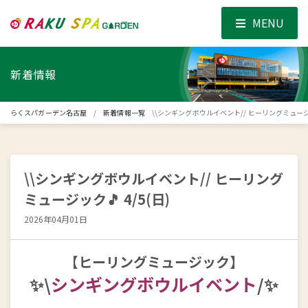
MENU
新着情報
らくスパガーデン名古屋
新着情報一覧
\\シンギングボウルイベント// ヒーリングミュージック
\\シンギングボウルイベント// ヒーリング
ミュージック🎵 4/5(日)
2026年04月01日
【
ヒーリングミュージック
】
✨\
シンギングボウルイベント
/✨