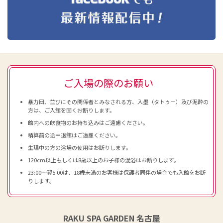
ご入場の際のお願い
暴力団、並びにその関係者とみなされる方、入墨（タトゥー）及び泥酔の
方は、ご入館を固くお断りします。
館内への飲食物のお持ち込みはご遠慮ください。
精算前の途中退館はご遠慮ください。
生理中の方の浴場の使用はお断りします。
120cm以上もしくは8歳以上のお子様の混浴はお断りします。
23:00～翌5:00は、18歳未満のお客様は保護者同伴の場合でも入館をお断
りします。
RAKU SPA GARDEN 名古屋