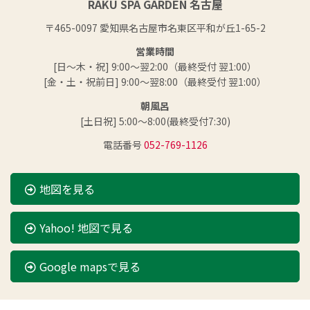
RAKU SPA GARDEN 名古屋
〒465-0097 愛知県名古屋市名東区平和が丘1-65-2
営業時間
[日～木・祝] 9:00～翌2:00（最終受付 翌1:00）
[金・土・祝前日] 9:00～翌8:00（最終受付 翌1:00）
朝風呂
[土日祝] 5:00～8:00(最終受付7:30)
電話番号
052-769-1126
地図を見る
Yahoo! 地図で見る
Google mapsで見る