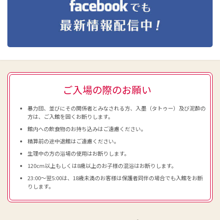
ご入場の際のお願い
暴力団、並びにその関係者とみなされる方、入墨（タトゥー）及び泥酔の
方は、ご入館を固くお断りします。
館内への飲食物のお持ち込みはご遠慮ください。
精算前の途中退館はご遠慮ください。
生理中の方の浴場の使用はお断りします。
120cm以上もしくは8歳以上のお子様の混浴はお断りします。
23:00～翌5:00は、18歳未満のお客様は保護者同伴の場合でも入館をお断
りします。