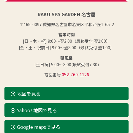
RAKU SPA GARDEN 名古屋
〒465-0097 愛知県名古屋市名東区平和が丘1-65-2
営業時間
[日～木・祝] 9:00～翌2:00（最終受付 翌1:00）
[金・土・祝前日] 9:00～翌8:00（最終受付 翌1:00）
朝風呂
[土日祝] 5:00～8:00(最終受付7:30)
電話番号
052-769-1126
地図を見る
Yahoo! 地図で見る
Google mapsで見る