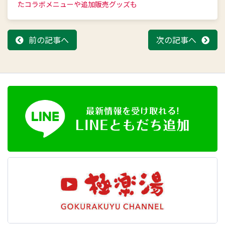
たコラボメニューや追加販売グッズも
前の記事へ
次の記事へ