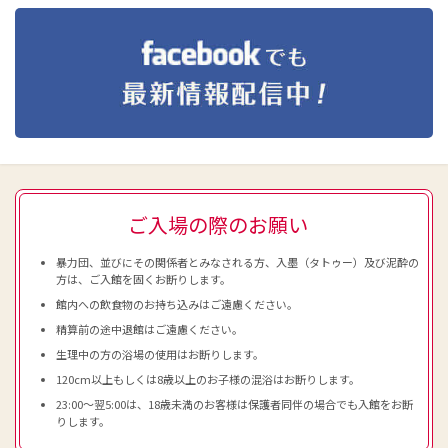
ご入場の際のお願い
暴力団、並びにその関係者とみなされる方、入墨（タトゥー）及び泥酔の
方は、ご入館を固くお断りします。
館内への飲食物のお持ち込みはご遠慮ください。
精算前の途中退館はご遠慮ください。
生理中の方の浴場の使用はお断りします。
120cm以上もしくは8歳以上のお子様の混浴はお断りします。
23:00～翌5:00は、18歳未満のお客様は保護者同伴の場合でも入館をお断
りします。