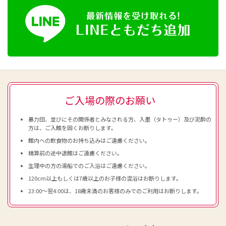
ご入場の際のお願い
暴力団、並びにその関係者とみなされる方、入墨（タトゥー）及び泥酔の
方は、ご入館を固くお断りします。
館内への飲食物のお持ち込みはご遠慮ください。
精算前の途中退館はご遠慮ください。
生理中の方の湯船でのご入浴はご遠慮ください。
120cm以上もしくは7歳以上のお子様の混浴はお断りします。
23:00～翌4:00は、18歳未満のお客様のみでのご利用はお断りします。