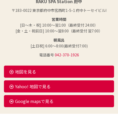
RAKU SPA Station 府中
〒183-0022 東京都府中市宮西町1-5-1 府中トーセイビルI
営業時間
[日～木・祝] 10:00～翌1:00（最終受付 24:00）
[金・土・祝前日] 10:00～翌8:00（最終受付 翌7:00）
朝風呂
[土日祝] 6:00～8:00(最終受付7:00)
電話番号
042-370-1926
地図を見る
Yahoo! 地図で見る
Google mapsで見る