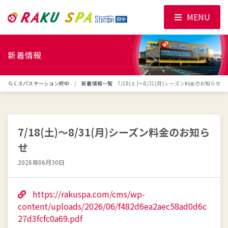
MENU
新着情報
らくスパステーション府中
新着情報一覧
7/18(土)～8/31(月)シーズン料金のお知らせ
7/18(土)～8/31(月)シーズン料金のお知ら
せ
2026年06月30日
https://rakuspa.com/cms/wp-
content/uploads/2026/06/f482d6ea2aec58ad0d6c
27d3fcfc0a69.pdf