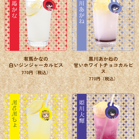
有馬かなの
黒川あかねの
白いジンジャーカルピス
甘いホワイトチョコカルピ
ス
770円（税込）
770円（税込）