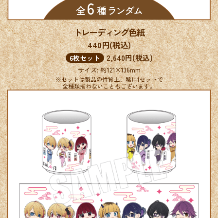
6
全
種 ランダム
トレーディング色紙
440円(税込)
2,640円(税込)
6枚セット
サイズ: 約121×136mm
※セットは製品の性質上、稀に1セットで
全種類揃わないこともございます。