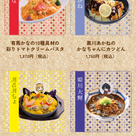
有馬かなの10種具材の
黒川あかねの
彩りトマトクリームパスタ
かなちゃんにカツどん
1,870円（税込）
1,760円（税込）