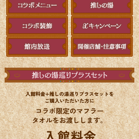
入館料金+推しの湯巡りプラスセットを
ご購入いただいた方に
コラボ限定のマフラー
タオルをお渡しします。