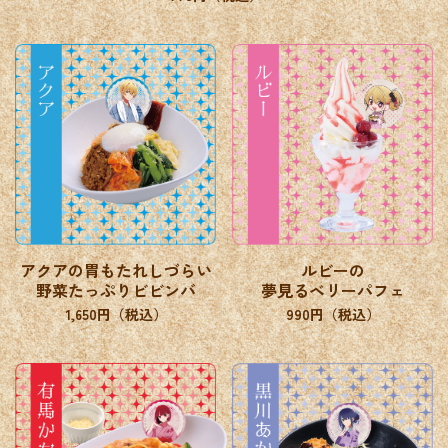
アクアの胃もたれしづらい
ルビーの
野菜たっぷりビビンバ
夢見るベリーパフェ
1,650円（税込）
990円（税込）