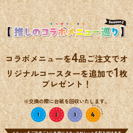
4
コラボメニューを
品ご注文で
オ
1
リジナルコースターを追加で
枚
プレゼント！
※交換の際に台紙を回収いたします。