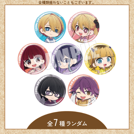
全種類揃わないこともございます。
7
全
種 ランダム