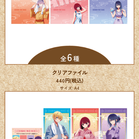
6
全
種
クリアファイル
440円(税込)
サイズ: A4