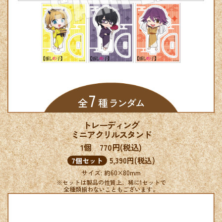
7
全
種 ランダム
トレーディング
ミニアクリルスタンド
1個 770円(税込)
5,390円(税込)
7個セット
サイズ: 約60×80mm
※セットは製品の性質上、稀に1セットで
全種類揃わないこともございます。