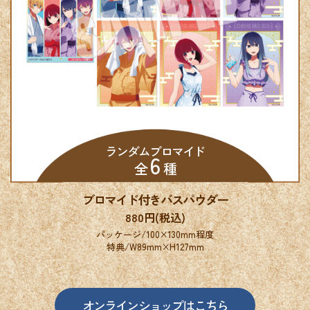
ランダムブロマイド
6
全
種
ブロマイド付きバスパウダー
880円(税込)
パッケージ/100×130mm程度
特典/W89mm×H127mm
オンラインショップはこちら