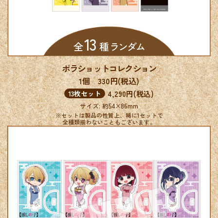
13
全
種 ランダム
ポラショットコレクション
1個 330円(税込)
4,290円(税込)
13枚セット
サイズ: 約54×86mm
※セットは製品の性質上、稀に1セットで
全種類揃わないこともございます。