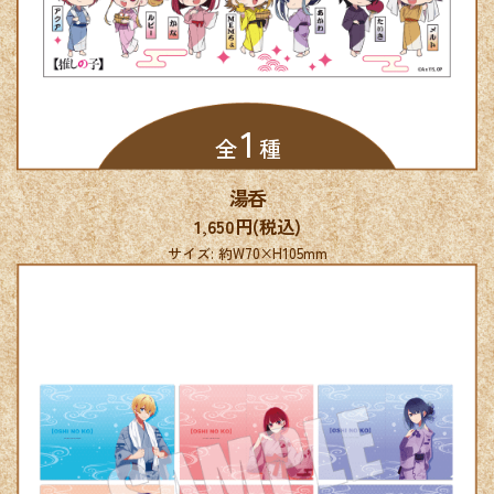
1
全
種
湯呑
アクリルフィギュアスタンド
1,650円(税込)
1/10
サイズ: 約W70×H105mm