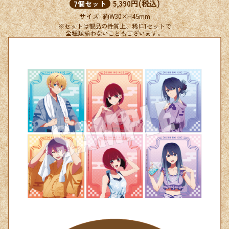
5,390円(税込)
7個セット
サイズ: 約W30×H45mm
※セットは製品の性質上、稀に1セットで
全種類揃わないこともございます。