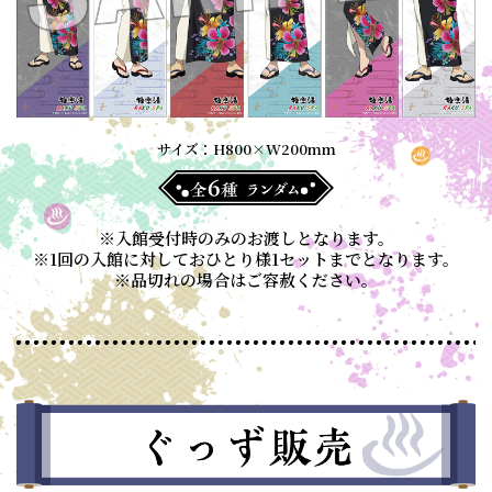
サイズ：H800×W200mm
※入館受付時のみのお渡しとなります。
※1回の入館に対しておひとり様1セットまでとなります。
※品切れの場合はご容赦ください。