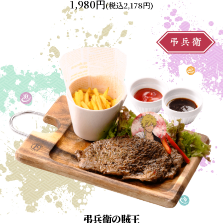
1,980円
(税込2,178円)
弔兵衛の賊王