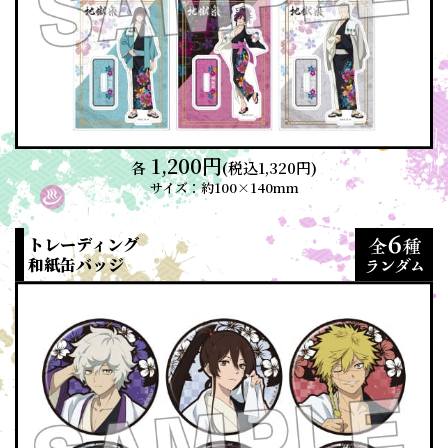
1,200円
各
(税込1,320円)
サイズ：約100×140mm
トレーディング
和紙缶バッジ