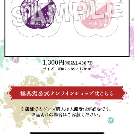
1,300円
アクリルスタンド
(税込1,430円)
1/10
サイズ：約87×89×17mm
※店舗でのグッズ購入は入館受付が必要です。
※品切れの場合はご容赦ください。