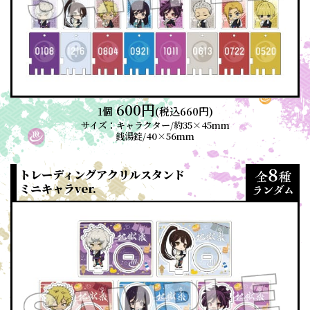
600円
1個
(税込660円)
サイズ：キャラクター/約35×45mm
銭湯錠/40×56mm
トレーディングアクリルスタンド
ミニキャラver.