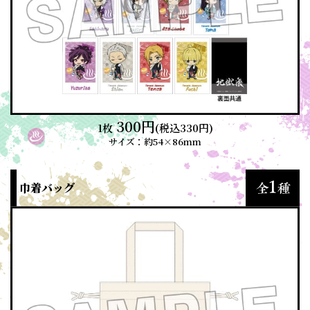
300円
1枚
(税込330円)
サイズ：約54×86mm
巾着バッグ