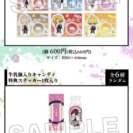
600円
1個
(税込660円)
サイズ：約80×60mm
牛乳瓶入りキャンディ
特典ステッカー1枚入り