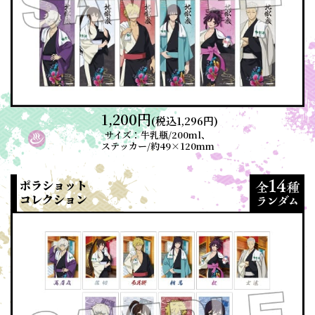
1,200円
(税込1,296円)
サイズ：牛乳瓶/200ml、
ステッカー/約49×120mm
ポラショット
コレクション