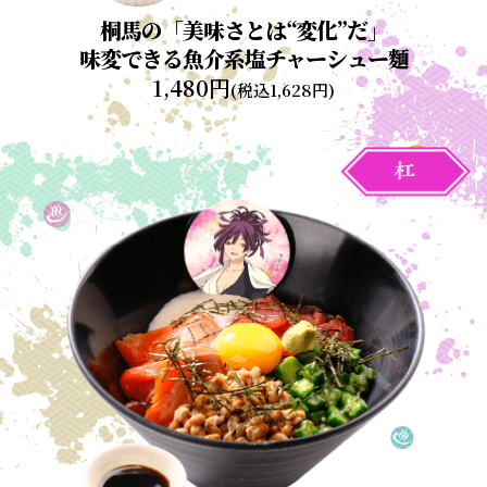
桐馬の「美味さとは“変化”だ」
味変できる魚介系塩チャーシュー麵
1,480円
(税込1,628円)