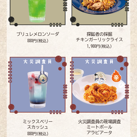
ブリュレメロンソーダ
探鉱者の採掘
チキンガーリックライス
880円(税込)
1,980円(税込)
ミックスベリー
火災調査員の現場調査
スカッシュ
ミートボール
アラビアータ
880円(税込)