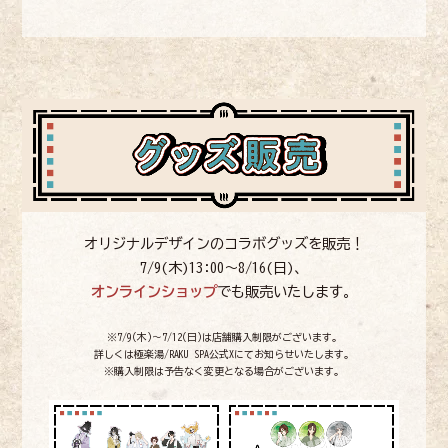
オリジナルデザインのコラボグッズを販売！
7/9(木)13:00〜8/16(日)、
オンラインショップ
でも販売いたします。
※7/9(木)〜7/12(日)は店舗購入制限がございます。
詳しくは極楽湯/RAKU SPA公式Xにてお知らせいたします。
※購入制限は予告なく変更となる場合がございます。