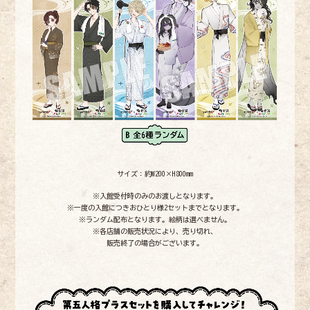
サイズ：約W200×H800mm
※入館受付時のみのお渡しとなります。
※一度の入館につきおひとり様2セットまでとなります。
※ランダム配布となります。絵柄は選べません。
※各店舗の販売状況により、売り切れ、
販売終了の場合がございます。