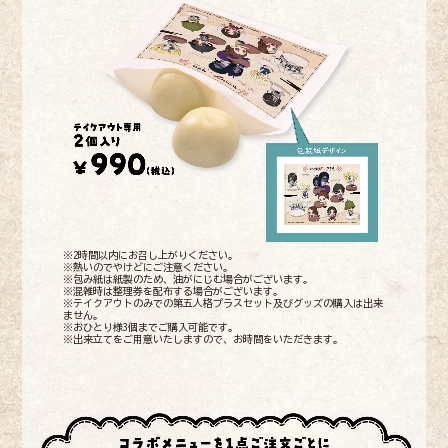
※2時間以内にお召し上がりください。
※熱いのでやけどにご注意ください。
※包み紙は紙製のため、油がにじむ場合がございます。
※混雑時は整理券を配布する場合がございます。
※テイクアウトのみでの第五人格プラスセット及びグッズの購入は出来
ません。
※おひとり様3個までご購入可能です。
※出来立てをご用意いたしますので、お時間をいただきます。