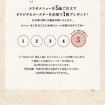
※『IdentityV 第五人格』のコラボメニューが対象となります。
※達成した台紙のコースター引き換えは
2026年8月4日(火)までとなります。
利用店舗・利用日が異なる場合でも有効となります。
※紛失時の再発行はできません。