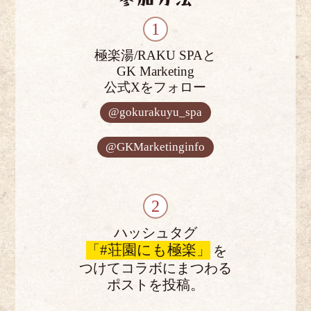
極楽湯/RAKU SPAと
GK Marketing
公式Xをフォロー
@gokurakuyu_spa
@GKMarketinginfo
ハッシュタグ
#荘園にも極楽
「
」
を
つけてコラボにまつわる
ポストを投稿。